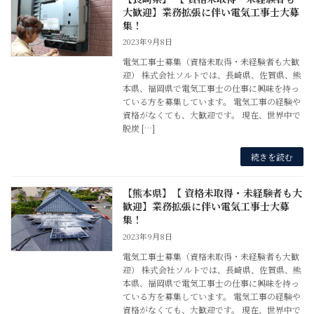
大歓迎】業務拡張に伴い電気工事士大募
集！
2023年9月8日
電気工事士募集（資格未取得・未経験者も大歓
迎） 株式会社ソルトでは、長崎県、佐賀県、熊
本県、福岡県で電気工事士の仕事に興味を持っ
ている方を募集しています。 電気工事の経験や
資格がなくても、大歓迎です。 現在、世界中で
脱炭 […]
続きを読む
【熊本県】【 資格未取得・未経験者も大
歓迎】業務拡張に伴い電気工事士大募
集！
2023年9月8日
電気工事士募集（資格未取得・未経験者も大歓
迎） 株式会社ソルトでは、長崎県、佐賀県、熊
本県、福岡県で電気工事士の仕事に興味を持っ
ている方を募集しています。 電気工事の経験や
資格がなくても、大歓迎です。 現在、世界中で